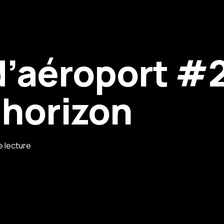
d’aéroport #
’horizon
e lecture