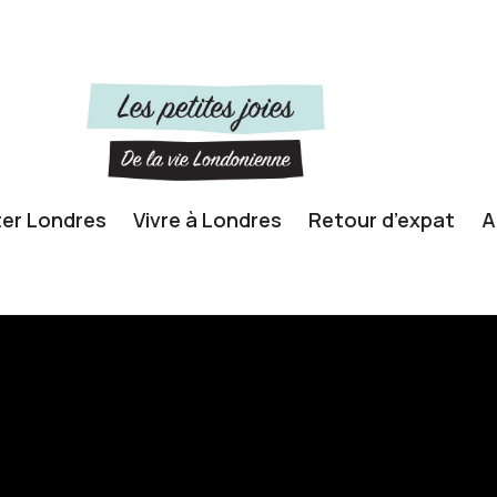
ter Londres
Vivre à Londres
Retour d’expat
A