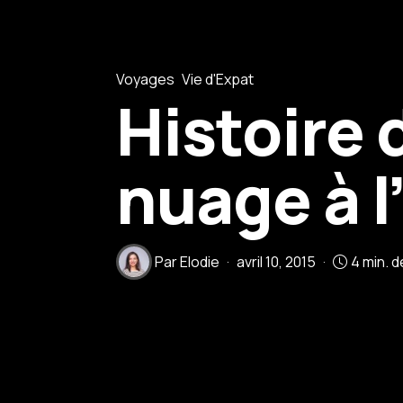
Voyages
Vie d'Expat
Histoire 
nuage à l
Par
Elodie
avril 10, 2015
4 min. d