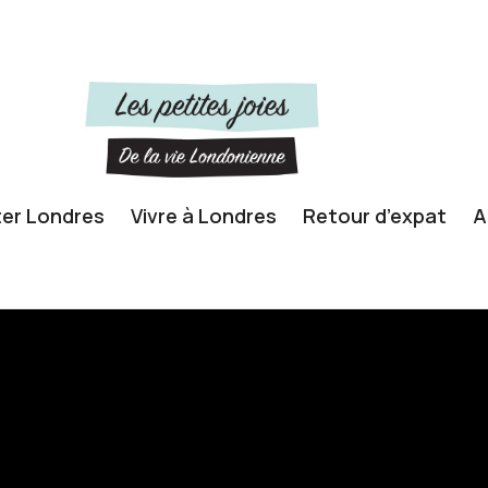
ter Londres
Vivre à Londres
Retour d’expat
A