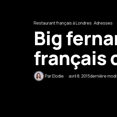
Restaurant français à Londres
Adresses
Big ferna
français 
Par
Elodie
avril 8, 2015
dernière modif