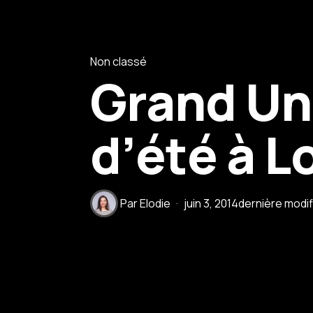
Non classé
Grand Uni
d’été à L
Par
Elodie
juin 3, 2014
dernière modif