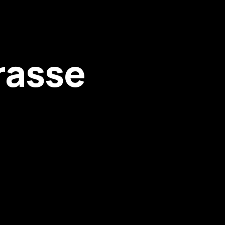
rasse