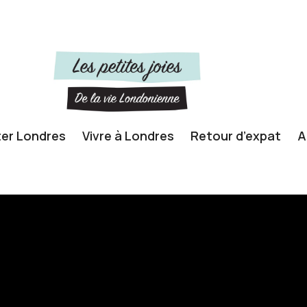
ter Londres
Vivre à Londres
Retour d’expat
A