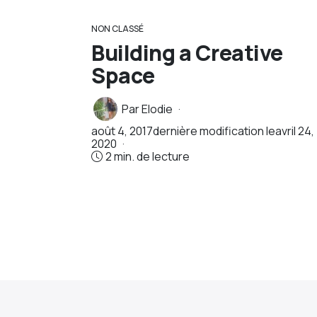
NON CLASSÉ
Building a Creative
Space
Par
Elodie
août 4, 2017
dernière modification le
avril 24,
2020
2 min. de lecture