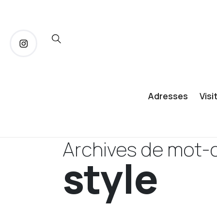
Adresses
Visi
Archives de mot-c
style