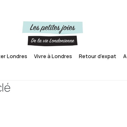
ter Londres
Vivre à Londres
Retour d’expat
A
lé