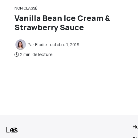
NON CLASSÉ
Vanilla Bean Ice Cream &
Strawberry Sauce
Par
Elodie
octobre 1, 2019
2 min. de lecture
H
Les