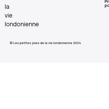
Pr
la
po
vie
londonienne
© Les petites joies de la vie londonienne 2024