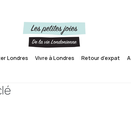
ter Londres
Vivre à Londres
Retour d’expat
A
lé