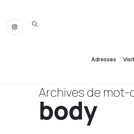
Adresses
Visi
Archives de mot-c
body