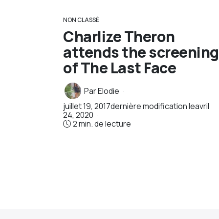
NON CLASSÉ
Charlize Theron
attends the screening
of The Last Face
Par
Elodie
juillet 19, 2017
dernière modification le
avril
24, 2020
2 min. de lecture