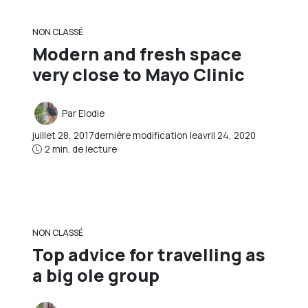
NON CLASSÉ
Modern and fresh space
very close to Mayo Clinic
Par
Elodie
juillet 28, 2017
dernière modification le
avril 24, 2020
2 min. de lecture
NON CLASSÉ
Top advice for travelling as
a big ole group