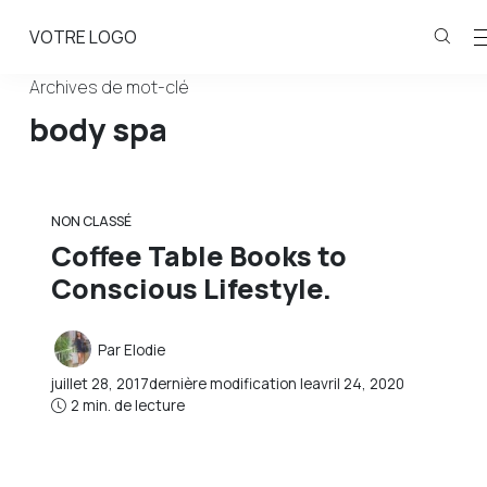
VOTRE LOGO
Archives de mot-clé
body spa
NON CLASSÉ
Coffee Table Books to
Conscious Lifestyle.
Par
Elodie
juillet 28, 2017
dernière modification le
avril 24, 2020
2 min. de lecture