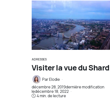
ADRESSES
Visiter la vue du Shard
Par
Elodie
décembre 28, 2019
dernière modification
le
décembre 18, 2022
4 min. de lecture