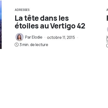
ADRESSES
La tête dans les
étoiles au Vertigo 42
j
Par
Elodie
octobre 11, 2015
3 min. de lecture