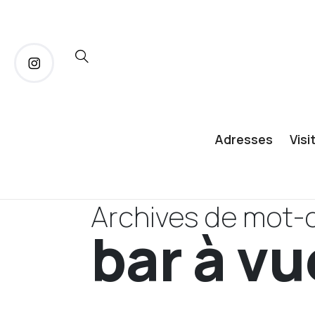
Adresses
Visi
Archives de mot-c
bar à vu