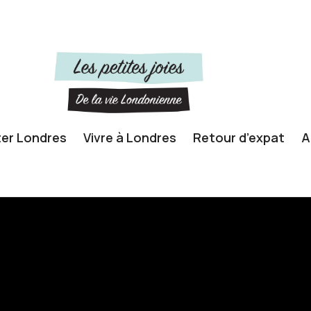
ter Londres
Vivre à Londres
Retour d’expat
A