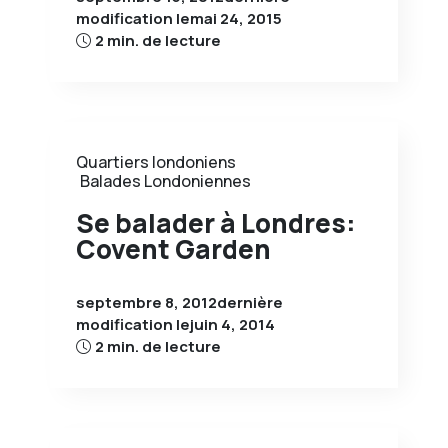
modification le
mai 24, 2015
2 min. de lecture
Quartiers londoniens
Balades Londoniennes
Se balader à Londres:
Covent Garden
septembre 8, 2012
dernière
modification le
juin 4, 2014
2 min. de lecture