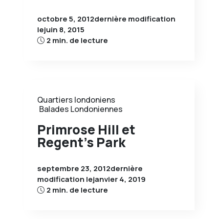
octobre 5, 2012
dernière modification
le
juin 8, 2015
2 min. de lecture
Quartiers londoniens
Balades Londoniennes
Primrose Hill et
Regent’s Park
septembre 23, 2012
dernière
modification le
janvier 4, 2019
2 min. de lecture