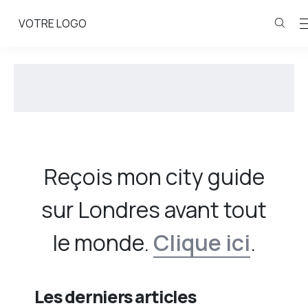
VOTRE LOGO
Reçois mon city guide
sur Londres avant tout
le monde.
Clique ici
.
Les derniers articles