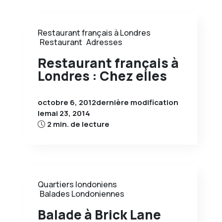
Restaurant français à Londres
Restaurant
Adresses
Restaurant français à
Londres : Chez elles
octobre 6, 2012
dernière modification
le
mai 23, 2014
2 min. de lecture
Quartiers londoniens
Balades Londoniennes
Balade à Brick Lane