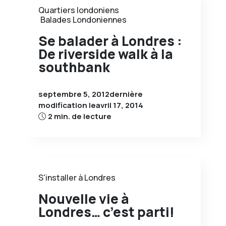
Quartiers londoniens
Balades Londoniennes
Se balader à Londres :
De riverside walk à la
southbank
septembre 5, 2012
dernière
modification le
avril 17, 2014
2 min. de lecture
S'installer à Londres
Nouvelle vie à
Londres… c’est parti!