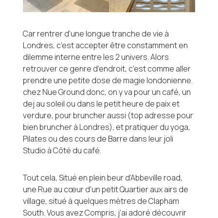
Car rentrer d’une longue tranche de vie à
Londres, c’est accepter être constamment en
dilemme interne entre les 2 univers. Alors
retrouver ce genre d’endroit, c’est comme aller
prendre une petite dose de magie londonienne.
chez Nue Ground donc, on y va pour un café, un
dej au soleil ou dans le petit heure de paix et
verdure, pour bruncher aussi (top adresse pour
bien bruncher à Londres), et pratiquer du yoga,
Pilates ou des cours de Barre dans leur joli
Studio à Côté du café.
Tout cela, Situé en plein beur d’Abbeville road,
une Rue au cœur d’un petit Quartier aux airs de
village, situé à quelques mètres de Clapham
South. Vous avez Compris, j’ai adoré découvrir