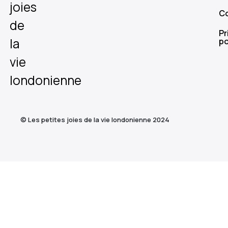
joies
C
de
Pr
la
po
vie
londonienne
© Les petites joies de la vie londonienne 2024