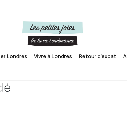
ter Londres
Vivre à Londres
Retour d’expat
A
lé