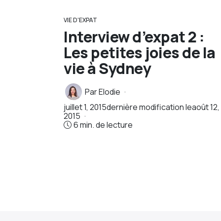
VIE D'EXPAT
Interview d’expat 2 :
Les petites joies de la
vie à Sydney
Par
Elodie
juillet 1, 2015
dernière modification le
août 12,
2015
6 min. de lecture