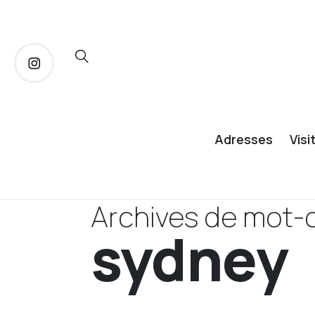
Adresses
Visi
Archives de mot-c
sydney