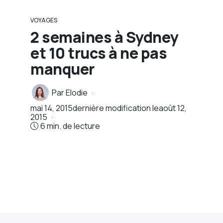
VOYAGES
2 semaines à Sydney
et 10 trucs à ne pas
manquer
Par
Elodie
mai 14, 2015
dernière modification le
août 12,
2015
6 min. de lecture