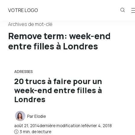
VOTRE LOGO
Archives de mot-clé
Remove term: week-end
entre filles à Londres
ADRESSES
20 trucs à faire pour un
week-end entre filles à
Londres
Par
Elodie
août 21, 2014
dernière modification le
février 4, 2018
3 min. de lecture