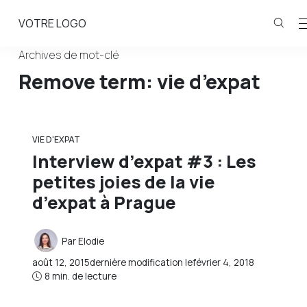
VOTRE LOGO
Archives de mot-clé
Remove term: vie d’expat
VIE D'EXPAT
Interview d’expat #3 : Les
petites joies de la vie
d’expat à Prague
Par
Elodie
août 12, 2015
dernière modification le
février 4, 2018
8 min. de lecture