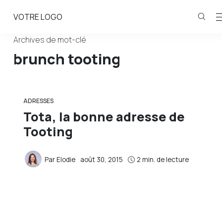
VOTRE LOGO
Archives de mot-clé
brunch tooting
ADRESSES
Tota, la bonne adresse de
Tooting
Par
Elodie
août 30, 2015
2 min. de lecture