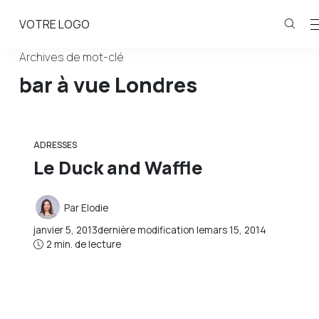
VOTRE LOGO
Archives de mot-clé
bar à vue Londres
ADRESSES
Le Duck and Waffle
Par
Elodie
janvier 5, 2013
dernière modification le
mars 15, 2014
2 min. de lecture