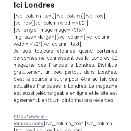
Ici Londres
[/vc_column_text][/vc_column][/vc_row]
[vc_row][vc_column width= »1/2″]
[vc_single_image image= »9157″
img_size= »large »][/vc_column][vc_column
width= »1/2″][vc_column_text]
Je suis toujours étonnée quand certaines
personnes ne connaissent pas Ici Londres. LE
magazine des Français à Londres. Distribué
gratuitement un peu partout dans Londres,
c’est la source à suivre pour être au fait des
actualités Françaises, à Londres. Le magazine
est aussi téléchargeable en ligne et le site est
également bien fourni d’informations récentes.
http://www.ici-
londres.com/
[/vc_column_text][/vc_column]
[/vc_row][vc_row][vc_column]