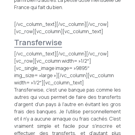
parmi bien d’autres. La petite dose mensuelle de
France qui fait du bien.
[/vc_column_text][/vc_column][/vc_row]
[vc_row][vc_column][vc_column_text]
Transferwise
[/vc_column_text][/vc_column][/vc_row]
[vc_row][vc_column width= »1/2″]
[vc_single_image image= »9895″
img_size= »large »][/vc_column][vc_column
width= »1/2″][vc_column_text]
Transferwise, c’est une banque pas comme les
autres qui vous permet de faire des transferts
d’argent d’un pays à l’autre en évitant les gros
frais des banques. Je l’utilise personnellement
et il n’y a aucune arnaque ou frais cachés. C’est
vraiment simple et facile pour s’inscrire et
effectuer des transferts, et d’autant plus