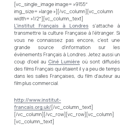
[vc_single_image image= »9155″
img_size= »large »][/vc_column][vc_column
width= »1/2″][vc_column_text]
L’institut Français à Londres
s’attache à
transmettre la culture Française à l’étranger. Si
vous ne connaissez pas encore, c’est une
grande source d’information sur les
évènements Français à Londres. Jetez aussi un
coup d’oeil au
Ciné Lumière
où sont diffusés
des films Français qui étaient il y a peu de temps
dans les salles Françaises, du film d’auteur au
film plus commercial.
http://www.institut-
francais.org.uk/
[/vc_column_text]
[/vc_column][/vc_row][vc_row][vc_column]
[vc_column_text]