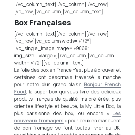
[/vc_column_text][/vc_column][/vc_row]
[vc_row][vc_column][vc_column_text]
Box Françaises
[/vc_column_text][/vc_column][/vc_row]
[vc_row][vc_column width= »1/2″]
[vc_single_image image= »9068″
img_size= »large »][/vc_column][vc_column
width= »1/2″][vc_column_text]
La folie des box en France n’est plus à prouver et
certaines ont désormais traversé la manche
pour notre plus grand plaisir.
Bonjour French
Food
, la super box qui vous livre des délicieux
produits Français de qualité, ma préférée, plus
orientée lifestyle et beauté, la My Little Box, la
plus parisienne des box, ou encore «
Les
nouveaux fromagers
» pour ceux en manquent
de bon fromage se font toutes livrer au UK,