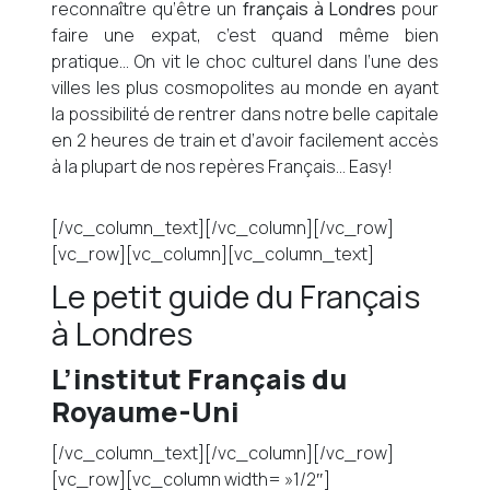
reconnaître qu’être un
français à Londres
pour
faire une expat, c’est quand même bien
pratique… On vit le choc culturel dans l’une des
villes les plus cosmopolites au monde en ayant
la possibilité de rentrer dans notre belle capitale
en 2 heures de train et d’avoir facilement accès
à la plupart de nos repères Français… Easy!
[/vc_column_text][/vc_column][/vc_row]
[vc_row][vc_column][vc_column_text]
Le petit guide du Français
à Londres
L’institut Français du
Royaume-Uni
[/vc_column_text][/vc_column][/vc_row]
[vc_row][vc_column width= »1/2″]