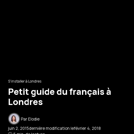
S'installer à Londres
Petit guide du français à
Londres
Par
Elodie
juin 2, 2015
dernière modification le
février 4, 2018