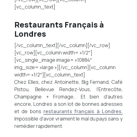
[vc_column_text]
Restaurants Français à
Londres
[/vc_column_text][/vc_column][/vc_row]
[vc_row][vc_column width= »1/2″]
[vc_single_image image= »10884″
img_size= »large »][/vc_column][vc_column
width= »1/2″][vc_column_text]
Chez Elles, chez Antoinette, Big Fernand, Café
Pistou, Bellevue Rendez-Vous, l’Entrecôte,
Champagne + Fromage… Et bien d’autres
encore, Londres a son lot de bonnes adresses
et de bons
restaurants français à Londres.
Impossible d’avoir vraiment le mal du pays sans y
remédier rapidement.