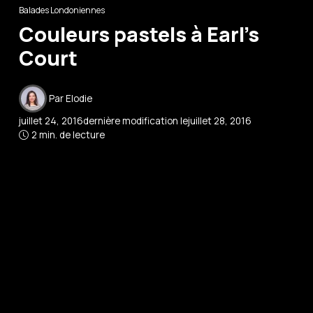
Balades Londoniennes
Couleurs pastels à Earl’s
Court
Par
Elodie
juillet 24, 2016
dernière modification le
juillet 28, 2016
2 min. de lecture