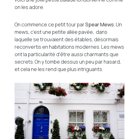
on les adore.
On commence ce petit tour par
Spear Mews
. Un
mews, c’est une petite allée pavée, dans
laquelle se trouvaient des étables, désormais
reconvertis en habitations modernes. Les mews
ont la particularité d’être aussi charmants que
secrets. On y tombe dessus un peu par hasard,
et cela ne les rend que plus intriguants.