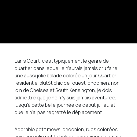
Earl’s Court, c’est typiquement le genre de
quartier dans lequel je n’aurais jamais cru faire
une aussi jolie balade colorée un jour. Quartier
résidentiel plutôt chic de l’ouest londonien, non
loin de Chelsea et South Kensington, je dois
admettre que je ne m’y suis jamais aventurée,
jusqu’à cette belle journée de début juillet, et
que je n’ai pas regretté le déplacement.
Adorable petit mews londonien, rues colorées,
voici une jolie petite balade londonienne comme